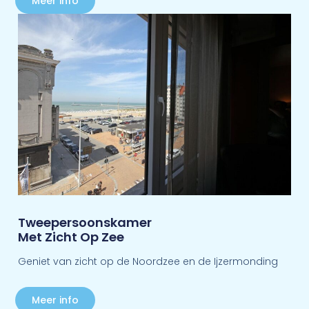
Meer info
Tweepersoonskamer
Met Zicht Op Zee
Geniet van zicht op de Noordzee en de Ijzermonding
Meer info