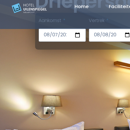
Driepers
Home
Facilitei
Aankomst
Vertrek