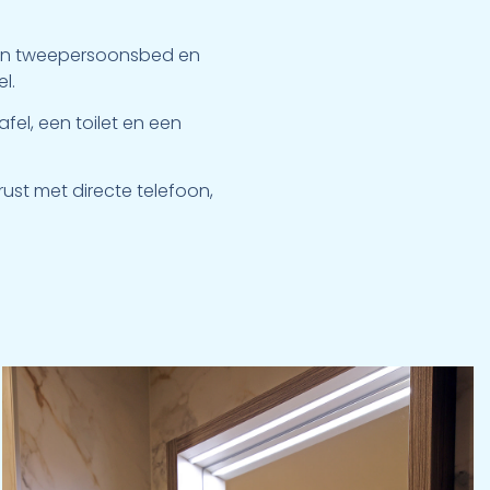
een tweepersoonsbed en
l.
el, een toilet en een
ust met directe telefoon,