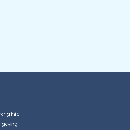
rking info
geving