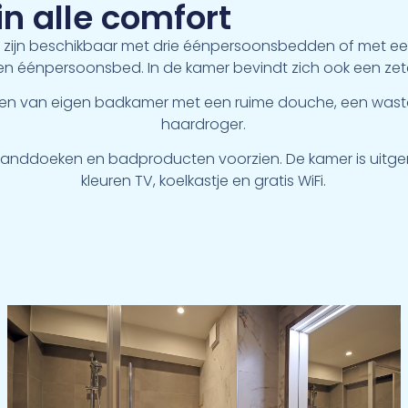
 in alle comfort
 zijn beschikbaar met drie éénpersoonsbedden of met 
en éénpersoonsbed. In de kamer bevindt zich ook een zete
rzien van eigen badkamer met een ruime douche, een wastaf
haardroger.
 handdoeken en badproducten voorzien. De kamer is uitger
kleuren TV, koelkastje en gratis WiFi.