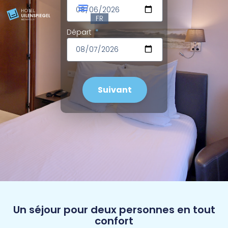
EN
FR
DE
Départ
Suivant
Un séjour pour deux personnes en tout
confort