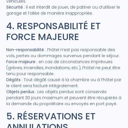
véhicules.
Sécurité
: Il est interdit de jouer, de patiner ou d’utiliser le
garage et l’allée de manière inappropriée.
4. RESPONSABILITÉ ET
FORCE MAJEURE
Non-responsabilité
: l’hôtel n’est pas responsable des
vols, pertes ou dommages survenus pendant le séjour.
Force majeure
: en cas de circonstances imprévues
(grèves, incendies, inondations, etc.), l’hôtel ne peut être
tenu pour responsable.
Dégâts
: Tout dégât causé à la chambre ou à l’hôtel par
le client sera facturé intégralement.
Objets perdus
: Les objets perdus sont conservés
pendant 30 jours maximum et peuvent être récupérés à
la demande du propriétaire ou envoyés en port payé.
5. RÉSERVATIONS ET
ANNULATIONS