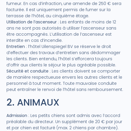
fumeur. En cas d’infraction, une amende de 250 € sera
facturée. Il est uniquement permis de fumer sur la
terrasse de l’hôtel, au cinquième étage.
Utilisation de l’ascenseur
: Les enfants de moins de 12
ans ne sont pas autorisés à utiliser l’ascenseur sans
être accompagnés. L’utilisation de l’ascenseur est
interdite en cas d’incendie.
Entretien
: l’hôtel Uilenspiegel BV se réserve le droit
d’effectuer des travaux d’entretien sans dédommager
les clients. Bien entendu, l’hôtel s’efforcera toujours
d’offrir aux clients le séjour le plus agréable possible.
Sécurité et conduite
: Les clients doivent se comporter
de manière respectueuse envers les autres clients et le
personnel à tout moment. Toute mauvaise conduite
peut entraîner le renvoi de l’hôtel sans remboursement.
2. ANIMAUX
Admission
: Les petits chiens sont admis avec l’accord
préalable du directeur. Un supplément de 20 € par jour
et par chien est facturé (max. 2 chiens par chambre).