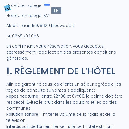
EN
Hotel Uilenspiegel
FR
DE
Hotel Uilenspiegel BV
Albert I laan 159,
8620 Nieuwpoort
BE 0658.702.056
En confirmant votre réservation, vous acceptez
expressément l’application des présentes conditions
générales.
1. RÈGLEMENT DE L’HÔTEL
Afin de garantir à tous les clients un séjour agréable, les
règles de conduite suivantes s’appliquent :
Repos nocturne
: entre 22h00 et 07h00, le calme doit être
respecté. Évitez le bruit dans les couloirs et les parties
communes.
Pollution sonore
: limiter le volume de la radio et de la
télévision.
Interdiction de fumer
: l’ensemble de l’hôtel est non-