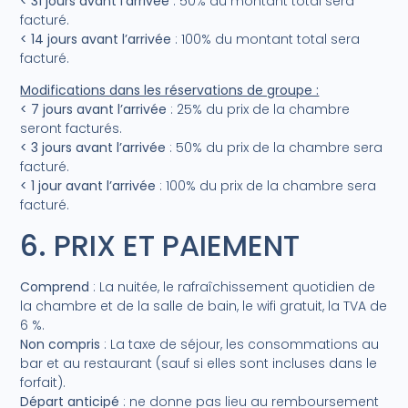
< 31 jours avant l’arrivée
: 50% du montant total sera
facturé.
< 14 jours avant l’arrivée
: 100% du montant total sera
facturé.
Modifications dans les réservations de groupe :
< 7 jours avant l’arrivée
: 25% du prix de la chambre
seront facturés.
< 3 jours avant l’arrivée
: 50% du prix de la chambre sera
facturé.
< 1 jour avant l’arrivée
: 100% du prix de la chambre sera
facturé.
6. PRIX ET PAIEMENT
Comprend
: La nuitée, le rafraîchissement quotidien de
la chambre et de la salle de bain, le wifi gratuit, la TVA de
6 %.
Non compris
: La taxe de séjour, les consommations au
bar et au restaurant (sauf si elles sont incluses dans le
forfait).
Départ anticipé
: ne donne pas lieu au remboursement