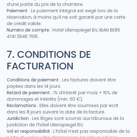
d’une partie du prix de la chambre.
Paiement
: Le paiement intégral est exigé lors de la
réservation, à moins qu’il ne soit garanti par une carte
de crédit valide.
Numéro de compte
: Hotel Uilenspiegel BV, IBAN BE85
4741 3546 7106.
7. CONDITIONS DE
FACTURATION
Conditions de paiement
: Les factures doivent être
payées dans les 14 jours.
Retard de paiement
: 1% d’intérêt par mois + 15% de
dommages et intérêts (min. 50 €).
Réclamations
: Elles doivent être soumises par écrit
dans les 8 jours suivant la date de la facture.
Juridiction
: Les litiges sont soumis aux tribunaux de la
juridiction de l’hôtel Uilenspiegel BV.
Vol et responsabilité
: L’hôtel n’est pas responsable de la